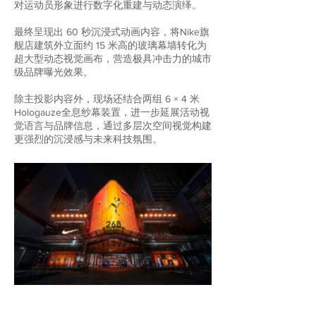
对运动员形象进行数字化重建与动态演绎。
最终呈现出 60 秒沉浸式动画内容，将Nike旗
舰店建筑外立面约 15 米高的玻璃幕墙转化为
超大型动态视觉画布，营造极具冲击力的城市
级品牌曝光效果。
除主投影内容外，现场还结合两组 6 × 4 米
Hologauze全息纱幕装置，进一步延展活动视
觉语言与品牌信息，通过多层次空间视觉构建
更强烈的沉浸感与未来科技氛围。