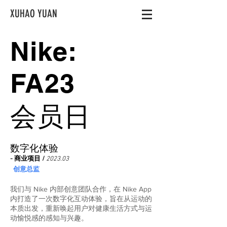
XUHAO YUAN
Nike:
FA23
会员日
​数字化体验
- 商业项目 /
2023.03
创意总监
我们与 Nike 内部创意团队合作，在 Nike App
内打造了一次数字化互动体验，旨在从运动的
本质出发，重新唤起用户对健康生活方式与运
动愉悦感的感知与兴趣。